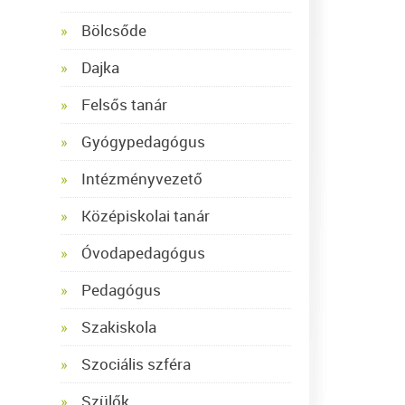
Bölcsőde
Dajka
Felsős tanár
Gyógypedagógus
Intézményvezető
Középiskolai tanár
Óvodapedagógus
Pedagógus
Szakiskola
Szociális szféra
Szülők