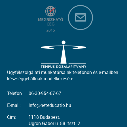
Ügyfélszolgálati munkatársaink telefonon és e-mailben
készséggel állnak rendelkezésére.
Telefon:
06-30-954-67-67
E-mail:
info@neteducatio.hu
Cím:
1118 Budapest,
Ugron Gábor u. 88. fszt. 2.