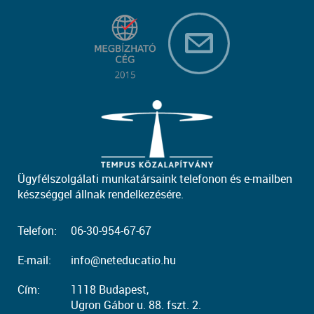
Ügyfélszolgálati munkatársaink telefonon és e-mailben
készséggel állnak rendelkezésére.
Telefon:
06-30-954-67-67
E-mail:
info@neteducatio.hu
Cím:
1118 Budapest,
Ugron Gábor u. 88. fszt. 2.