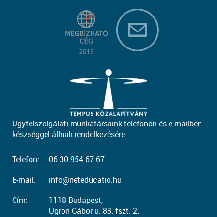
Ügyfélszolgálati munkatársaink telefonon és e-mailben
készséggel állnak rendelkezésére.
Telefon:
06-30-954-67-67
E-mail:
info@neteducatio.hu
Cím:
1118 Budapest,
Ugron Gábor u. 88. fszt. 2.