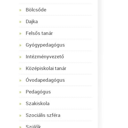
Bölcsőde
Dajka
Felsős tanár
Gyógypedagógus
Intézményvezető
Középiskolai tanár
Óvodapedagógus
Pedagógus
Szakiskola
Szociális szféra
Szülők