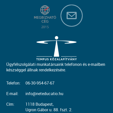
Ügyfélszolgálati munkatársaink telefonon és e-mailben
készséggel állnak rendelkezésére.
Telefon:
06-30-954-67-67
E-mail:
info@neteducatio.hu
Cím:
1118 Budapest,
Ugron Gábor u. 88. fszt. 2.