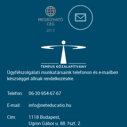
Ügyfélszolgálati munkatársaink telefonon és e-mailben
készséggel állnak rendelkezésére.
Telefon:
06-30-954-67-67
E-mail:
info@neteducatio.hu
Cím:
1118 Budapest,
Ugron Gábor u. 88. fszt. 2.