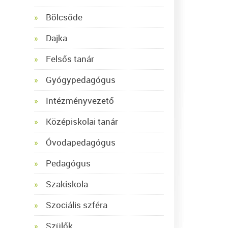
Bölcsőde
Dajka
Felsős tanár
Gyógypedagógus
Intézményvezető
Középiskolai tanár
Óvodapedagógus
Pedagógus
Szakiskola
Szociális szféra
Szülők