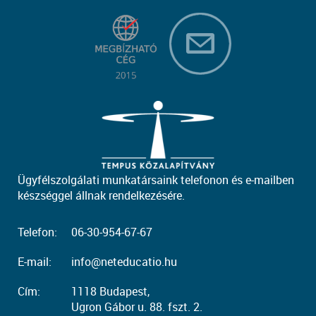
Ügyfélszolgálati munkatársaink telefonon és e-mailben
készséggel állnak rendelkezésére.
Telefon:
06-30-954-67-67
E-mail:
info@neteducatio.hu
Cím:
1118 Budapest,
Ugron Gábor u. 88. fszt. 2.