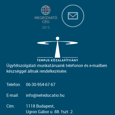
Ügyfélszolgálati munkatársaink telefonon és e-mailben
készséggel állnak rendelkezésére.
Telefon:
06-30-954-67-67
E-mail:
info@neteducatio.hu
Cím:
1118 Budapest,
Ugron Gábor u. 88. fszt. 2.