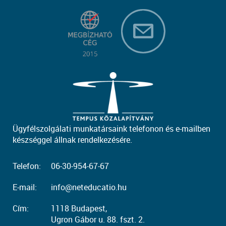
Ügyfélszolgálati munkatársaink telefonon és e-mailben
készséggel állnak rendelkezésére.
Telefon:
06-30-954-67-67
E-mail:
info@neteducatio.hu
Cím:
1118 Budapest,
Ugron Gábor u. 88. fszt. 2.