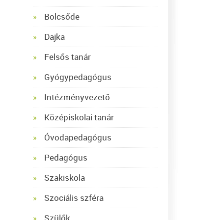
Bölcsőde
Dajka
Felsős tanár
Gyógypedagógus
Intézményvezető
Középiskolai tanár
Óvodapedagógus
Pedagógus
Szakiskola
Szociális szféra
Szülők