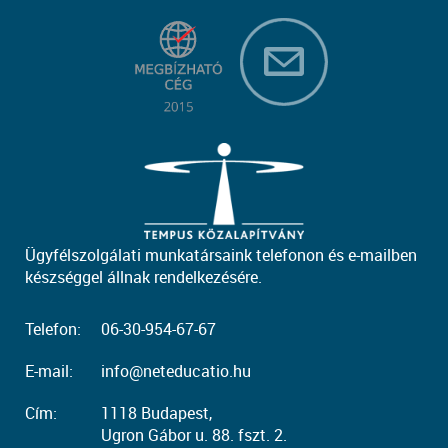
Ügyfélszolgálati munkatársaink telefonon és e-mailben
készséggel állnak rendelkezésére.
Telefon:
06-30-954-67-67
E-mail:
info@neteducatio.hu
Cím:
1118 Budapest,
Ugron Gábor u. 88. fszt. 2.