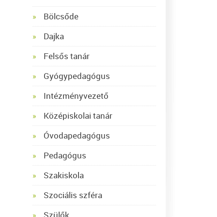
Bölcsőde
Dajka
Felsős tanár
Gyógypedagógus
Intézményvezető
Középiskolai tanár
Óvodapedagógus
Pedagógus
Szakiskola
Szociális szféra
Szülők