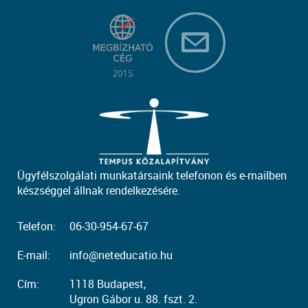
Ügyfélszolgálati munkatársaink telefonon és e-mailben
készséggel állnak rendelkezésére.
Telefon:
06-30-954-67-67
E-mail:
info@neteducatio.hu
Cím:
1118 Budapest,
Ugron Gábor u. 88. fszt. 2.