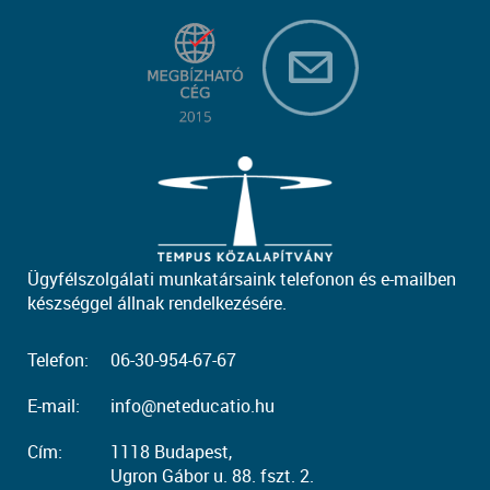
Ügyfélszolgálati munkatársaink telefonon és e-mailben
készséggel állnak rendelkezésére.
Telefon:
06-30-954-67-67
E-mail:
info@neteducatio.hu
Cím:
1118 Budapest,
Ugron Gábor u. 88. fszt. 2.