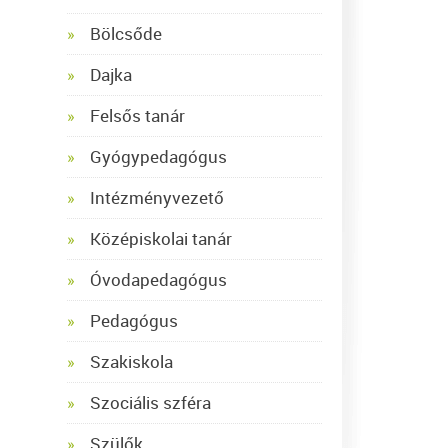
Bölcsőde
Dajka
Felsős tanár
Gyógypedagógus
Intézményvezető
Középiskolai tanár
Óvodapedagógus
Pedagógus
Szakiskola
Szociális szféra
Szülők