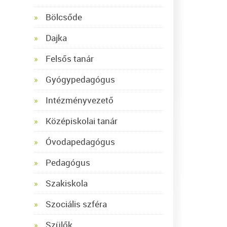
Bölcsőde
Dajka
Felsős tanár
Gyógypedagógus
Intézményvezető
Középiskolai tanár
Óvodapedagógus
Pedagógus
Szakiskola
Szociális szféra
Szülők