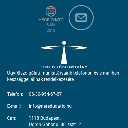
Ügyfélszolgálati munkatársaink telefonon és e-mailben
készséggel állnak rendelkezésére.
Telefon:
06-30-954-67-67
E-mail:
info@neteducatio.hu
Cím:
1118 Budapest,
Ugron Gábor u. 88. fszt. 2.