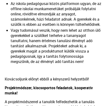
Az iskola pedagógusai közös platformon ugyan, de az
offline iskolai munkamenetüket próbálják folytatni
online, rövidítve elmondják az anyagot,
számonkérnek, házi feladatot adnak. A gyerekek és a
szülők is ebben az esetben is könnyen túlterhelődnek.
Vagy tudomásul veszik, hogy nem lehet az otthon ülő
gyerekekkel a szülőket terhelve a tananyagot
tanultatni, hanem értelmes tanulási élményt adó
tanítást alkalmaznak. Projekteket adnak ki, a
gyerekek magát a produktumot küldik vissza a
pedagógusnak, így a tanítás folytonossága
megszűnik, de az élményt adó tanítás nem!
Kovácsoljunk előnyt ebből a kényszerű helyzetből!
Projektmódszer, kiscsoportos feladatok, kooperatív
munka!
A projektmódszerrel a tanulók felfedezhetik a tanulás