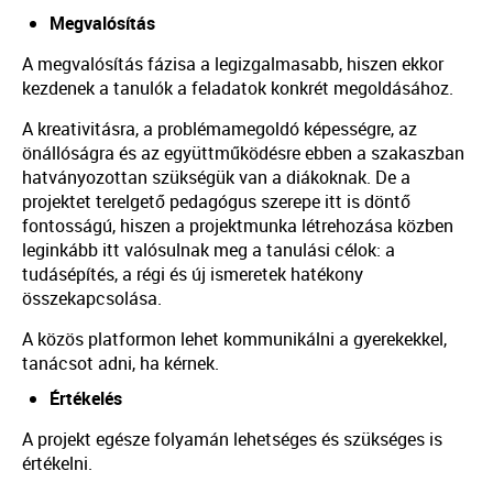
Megvalósítás
A megvalósítás fázisa a legizgalmasabb, hiszen ekkor
kezdenek a tanulók a feladatok konkrét megoldásához.
A kreativitásra, a problémamegoldó képességre, az
önállóságra és az együttműködésre ebben a szakaszban
hatványozottan szükségük van a diákoknak. De a
projektet terelgető pedagógus szerepe itt is döntő
fontosságú, hiszen a projektmunka létrehozása közben
leginkább itt valósulnak meg a tanulási célok: a
tudásépítés, a régi és új ismeretek hatékony
összekapcsolása.
A közös platformon lehet kommunikálni a gyerekekkel,
tanácsot adni, ha kérnek.
Értékelés
A projekt egésze folyamán lehetséges és szükséges is
értékelni.