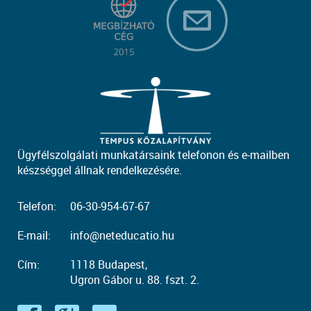
Ügyfélszolgálati munkatársaink telefonon és e-mailben
készséggel állnak rendelkezésére.
Telefon:
06-30-954-67-67
E-mail:
info@neteducatio.hu
Cím:
1118 Budapest,
Ugron Gábor u. 88. fszt. 2.