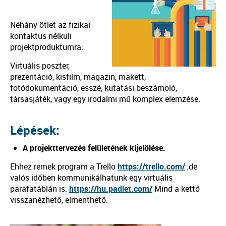
Néhány ötlet az fizikai
kontaktus nélküli
projektproduktumra:
Virtuális poszter,
prezentáció, kisfilm, magazin, makett,
fotódokumentáció, esszé, kutatási beszámoló,
társasjáték, vagy egy irodalmi mű komplex elemzése.
Lépések:
A projekttervezés felületének kijelölése.
Ehhez remek program a Trello
https://trello.com/
,de
valós időben kommunikálhatunk egy virtuális
parafatáblán is:
https://hu.padlet.com/
Mind a kettő
visszanézhető, elmenthető.