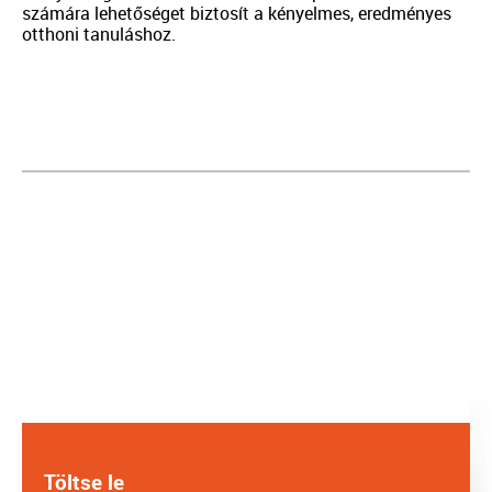
számára lehetőséget biztosít a kényelmes, eredményes
otthoni tanuláshoz.
Töltse le