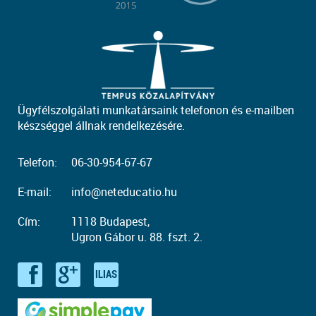
Ügyfélszolgálati munkatársaink telefonon és e-mailben
készséggel állnak rendelkezésére.
Telefon:
06-30-954-67-67
E-mail:
info@neteducatio.hu
Cím:
1118 Budapest,
Ugron Gábor u. 88. fszt. 2.