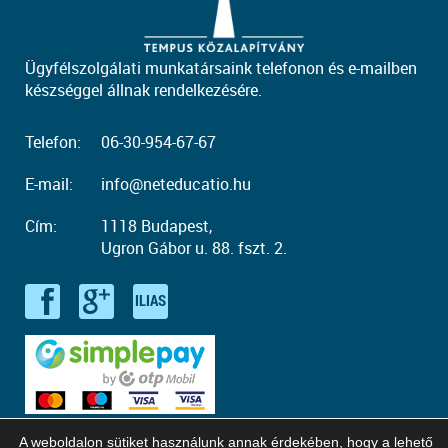
Ügyfélszolgálati munkatársaink telefonon és e-mailben
készséggel állnak rendelkezésére.
Telefon:
06-30-954-67-67
E-mail:
info@neteducatio.hu
Cím:
1118 Budapest,
Ugron Gábor u. 88. fszt. 2.
A weboldalon sütiket használunk annak érdekében, hogy a lehető