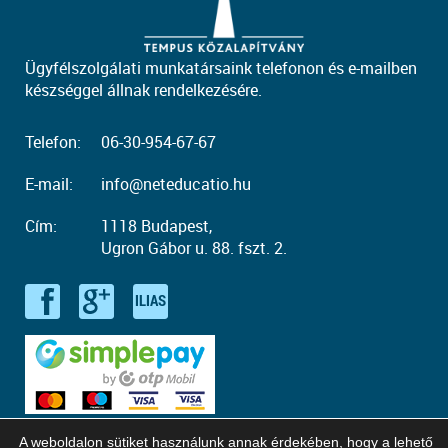
Ügyfélszolgálati munkatársaink telefonon és e-mailben
készséggel állnak rendelkezésére.
Telefon:
06-30-954-67-67
E-mail:
info@neteducatio.hu
Cím:
1118 Budapest,
Ugron Gábor u. 88. fszt. 2.
A weboldalon sütiket használunk annak érdekében, hogy a lehető