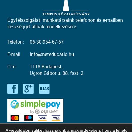
Ügyfélszolgálati munkatársaink telefonon és e-mailben
készséggel állnak rendelkezésére.
Telefon:
06-30-954-67-67
E-mail:
info@neteducatio.hu
Cím:
1118 Budapest,
Ugron Gábor u. 88. fszt. 2.
A weboldalon sütiket használunk annak érdekében, hogy a lehető