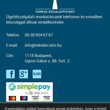
Ügyfélszolgálati munkatársaink telefonon és e-mailben
készséggel állnak rendelkezésére.
Telefon:
06-30-954-67-67
E-mail:
info@neteducatio.hu
Cím:
1118 Budapest,
Ugron Gábor u. 88. fszt. 2.
A weboldalon sütiket használunk annak érdekében, hogy a lehető