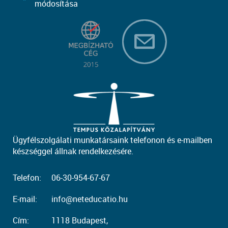
módosítása
Ügyfélszolgálati munkatársaink telefonon és e-mailben
készséggel állnak rendelkezésére.
Telefon:
06-30-954-67-67
E-mail:
info@neteducatio.hu
Cím:
1118 Budapest,