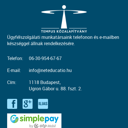
Ügyfélszolgálati munkatársaink telefonon és e-mailben
készséggel állnak rendelkezésére.
Telefon:
06-30-954-67-67
E-mail:
info@neteducatio.hu
Cím:
1118 Budapest,
Ugron Gábor u. 88. fszt. 2.