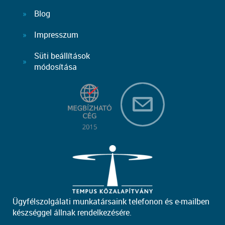
Blog
Impresszum
Süti beállítások
módosítása
Ügyfélszolgálati munkatársaink telefonon és e-mailben
készséggel állnak rendelkezésére.