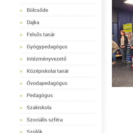
Bölcsőde
Dajka
Felsős tanár
Gyógypedagógus
Intézményvezető
Középiskolai tanár
Óvodapedagógus
Pedagógus
Szakiskola
Szociális szféra
Szülők