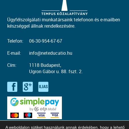
Ügyfélszolgálati munkatársaink telefonon és e-mailben
készséggel állnak rendelkezésére.
Telefon:
06-30-954-67-67
E-mail:
info@neteducatio.hu
Cím:
1118 Budapest,
Ugron Gábor u. 88. fszt. 2.
A weboldalon sütiket használunk annak érdekében, hogy a lehető