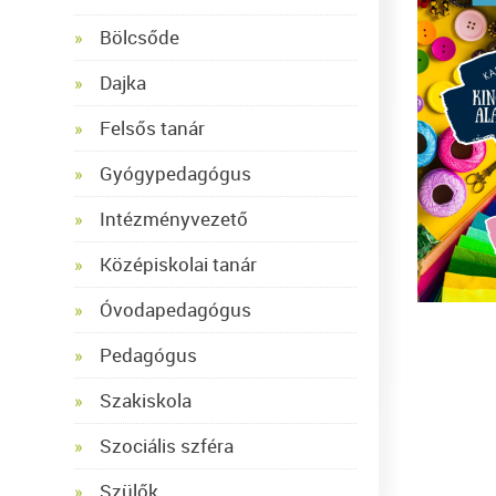
Bölcsőde
Dajka
Felsős tanár
Gyógypedagógus
Intézményvezető
Középiskolai tanár
Óvodapedagógus
Pedagógus
Szakiskola
Szociális szféra
Szülők