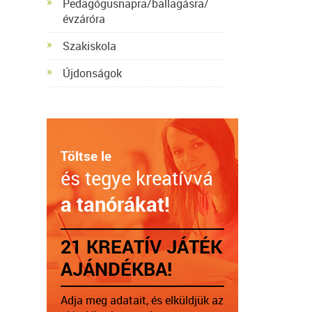
Pedagógusnapra/ballagásra/
évzáróra
Szakiskola
Újdonságok
Töltse le
és tegye kreatívvá
a tanórákat!
21 KREATÍV JÁTÉK
AJÁNDÉKBA!
Adja meg adatait, és elküldjük az