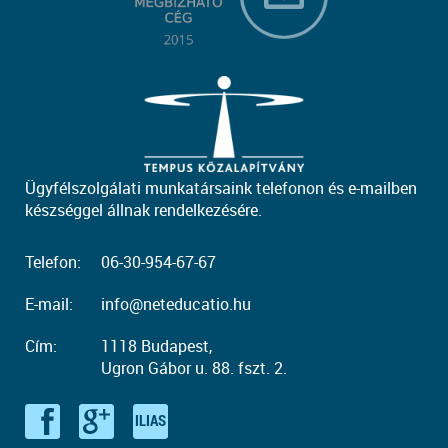
Ügyfélszolgálati munkatársaink telefonon és e-mailben
készséggel állnak rendelkezésére.
Telefon:
06-30-954-67-67
E-mail:
info@neteducatio.hu
Cím:
1118 Budapest,
Ugron Gábor u. 88. fszt. 2.