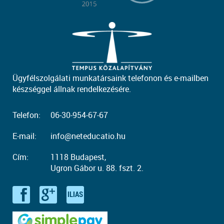
Ügyfélszolgálati munkatársaink telefonon és e-mailben
készséggel állnak rendelkezésére.
Telefon:
06-30-954-67-67
E-mail:
info@neteducatio.hu
Cím:
1118 Budapest,
Ugron Gábor u. 88. fszt. 2.